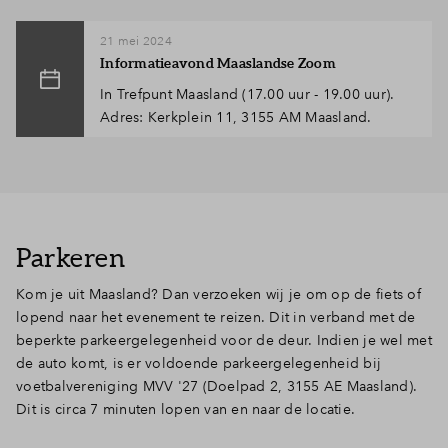
Inloggen
21 mei 2024
Informatieavond Maaslandse Zoom
In Trefpunt Maasland (17.00 uur - 19.00 uur).
Adres: Kerkplein 11, 3155 AM Maasland.
Parkeren
Kom je uit Maasland? Dan verzoeken wij je om op de fiets of
lopend naar het evenement te reizen. Dit in verband met de
beperkte parkeergelegenheid voor de deur. Indien je wel met
de auto komt, is er voldoende parkeergelegenheid bij
voetbalvereniging MVV '27 (Doelpad 2, 3155 AE Maasland).
Dit is circa 7 minuten lopen van en naar de locatie.