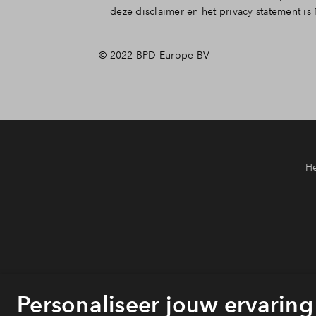
deze disclaimer en het privacy statement is
© 2022 BPD Europe BV
He