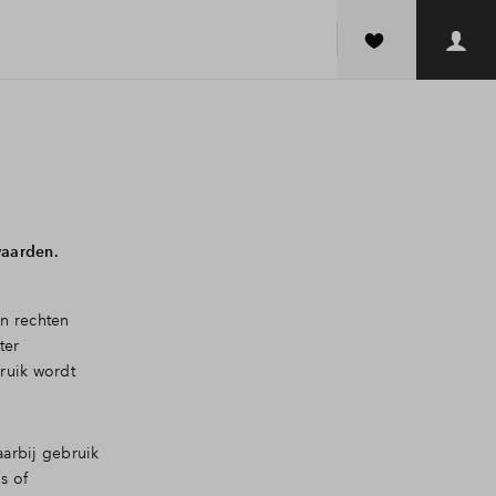
waarden.
n rechten
ter
ruik wordt
arbij gebruik
s of