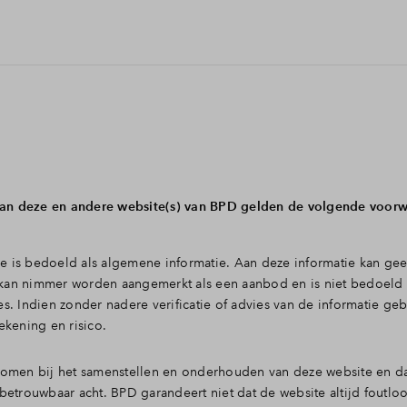
van deze en andere website(s) van BPD gelden de volgende voor
 is bedoeld als algemene informatie. Aan deze informatie kan gee
kan nimmer worden aangemerkt als een aanbod en is niet bedoeld 
. Indien zonder nadere verificatie of advies van de informatie geb
ekening en risico.
nomen bij het samenstellen en onderhouden van deze website en da
etrouwbaar acht. BPD garandeert niet dat de website altijd foutloo