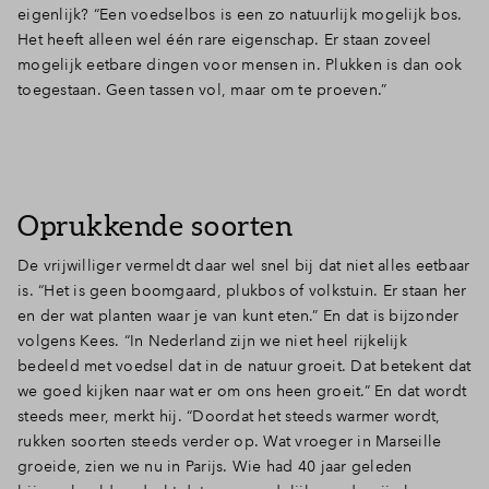
eigenlijk? “Een voedselbos is een zo natuurlijk mogelijk bos.
Het heeft alleen wel één rare eigenschap. Er staan zoveel
mogelijk eetbare dingen voor mensen in. Plukken is dan ook
toegestaan. Geen tassen vol, maar om te proeven.”
Oprukkende soorten
De vrijwilliger vermeldt daar wel snel bij dat niet alles eetbaar
is. “Het is geen boomgaard, plukbos of volkstuin. Er staan her
en der wat planten waar je van kunt eten.” En dat is bijzonder
volgens Kees. “In Nederland zijn we niet heel rijkelijk
bedeeld met voedsel dat in de natuur groeit. Dat betekent dat
we goed kijken naar wat er om ons heen groeit.” En dat wordt
steeds meer, merkt hij. “Doordat het steeds warmer wordt,
rukken soorten steeds verder op. Wat vroeger in Marseille
groeide, zien we nu in Parijs. Wie had 40 jaar geleden