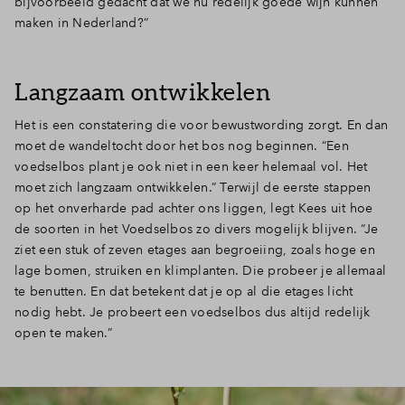
bijvoorbeeld gedacht dat we nu redelijk goede wijn kunnen
maken in Nederland?”
Langzaam ontwikkelen
Het is een constatering die voor bewustwording zorgt. En dan
moet de wandeltocht door het bos nog beginnen. “Een
voedselbos plant je ook niet in een keer helemaal vol. Het
moet zich langzaam ontwikkelen.” Terwijl de eerste stappen
op het onverharde pad achter ons liggen, legt Kees uit hoe
de soorten in het Voedselbos zo divers mogelijk blijven. “Je
ziet een stuk of zeven etages aan begroeiing, zoals hoge en
lage bomen, struiken en klimplanten. Die probeer je allemaal
te benutten. En dat betekent dat je op al die etages licht
nodig hebt. Je probeert een voedselbos dus altijd redelijk
open te maken.”