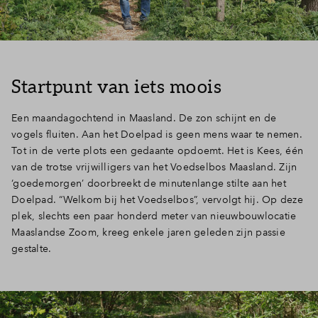
Inloggen
Startpunt van iets moois
Een maandagochtend in Maasland. De zon schijnt en de
vogels fluiten. Aan het Doelpad is geen mens waar te nemen.
Tot in de verte plots een gedaante opdoemt. Het is Kees, één
van de trotse vrijwilligers van het Voedselbos Maasland. Zijn
‘goedemorgen’ doorbreekt de minutenlange stilte aan het
Doelpad. “Welkom bij het Voedselbos”, vervolgt hij. Op deze
plek, slechts een paar honderd meter van nieuwbouwlocatie
Maaslandse Zoom, kreeg enkele jaren geleden zijn passie
gestalte.