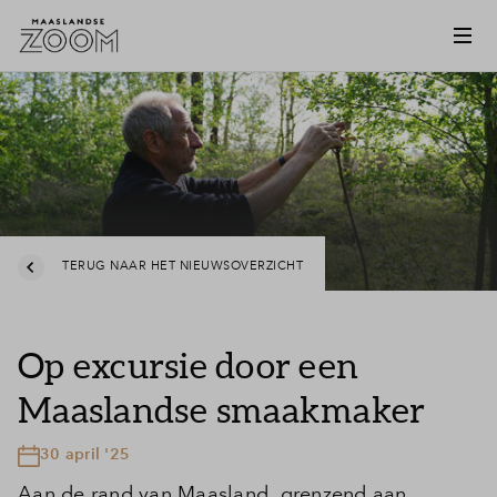
TERUG NAAR HET NIEUWSOVERZICHT
Op excursie door een
Maaslandse smaakmaker
30 april '25
Aan de rand van Maasland, grenzend aan