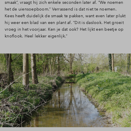
smaak”, vraagt hij zich enkele seconden later af. “We noemen
het de uiensoepboom.” Verrassend is dat niet te noemen.
Kees heeft duidelijk de smaak te pakken, want even later plukt
hij weer een blad van een plant af. “Dit is daslook. Het groeit
vroeg in het voorjaar. Ken je dat ook? Het lijkt een beetje op
knoflook. Heel lekker eigenlijk.”