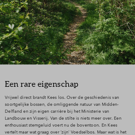
Een rare eigenschap
Vrijwel direct brandt Kees los. Over de geschiedenis van
soortgelijke bossen, de omliggende natuur van Midden-
Delfland en zijn eigen carrière bij het Ministerie van
Landbouw en Visserij. Van de stilte is niets meer over. Een
enthousiast stemgeluid voert nu de boventoon. En Kees
vertelt maar wat graag over ‘zijn’ Voedselbos. Maar wat is het