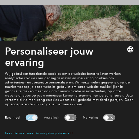
Bekijk het woningaanbod
Interesse? Meld je dan snel aan
Hiermee blijf je op de hoogte van het belangrijkste nieuws en