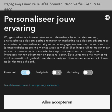
stapsgewijs naar 2030 af te bouwen. Bron verbruiken: NTA
8800.
Planning
Interesse? Meld je dan snel aan
Hiermee blijf je op de hoogte van het belangrijkste nieuws en
eventuele projecten
Ja, ik wil mij aanmelden
Heb je een vraag en wil je direct antwoord? Bel ons op
088
712 28 55