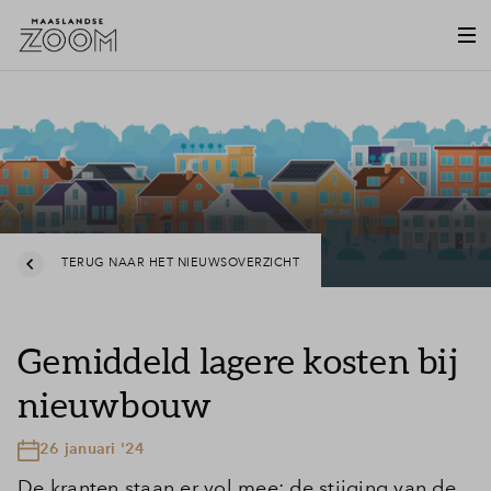
TERUG NAAR HET NIEUWSOVERZICHT
Gemiddeld lagere kosten bij
nieuwbouw
26 januari '24
De kranten staan er vol mee: de stijging van de