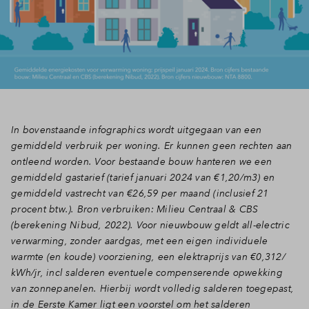
In bovenstaande infographics wordt uitgegaan van een
gemiddeld verbruik per woning. Er kunnen geen rechten aan
ontleend worden. Voor bestaande bouw hanteren we een
gemiddeld gastarief (tarief januari 2024 van €1,20/m3) en
gemiddeld vastrecht van €26,59 per maand (inclusief 21
procent btw.). Bron verbruiken: Milieu Centraal & CBS
(berekening Nibud, 2022). Voor nieuwbouw geldt all-electric
verwarming, zonder aardgas, met een eigen individuele
warmte (en koude) voorziening, een elektraprijs van €0,312/
kWh/jr, incl salderen eventuele compenserende opwekking
van zonnepanelen. Hierbij wordt volledig salderen toegepast,
in de Eerste Kamer ligt een voorstel om het salderen