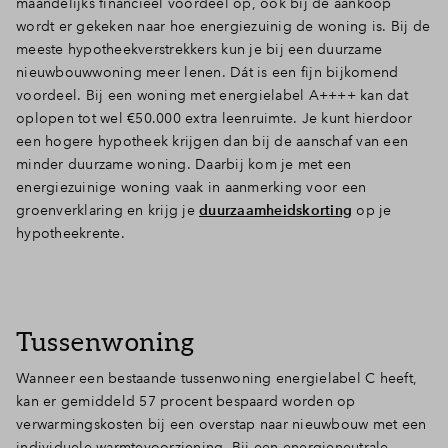
maandelijks financieel voordeel op, ook bij de aankoop
wordt er gekeken naar hoe energiezuinig de woning is. Bij de
meeste hypotheekverstrekkers kun je bij een duurzame
nieuwbouwwoning meer lenen. Dát is een fijn bijkomend
voordeel. Bij een woning met energielabel A++++ kan dat
oplopen tot wel €50.000 extra leenruimte. Je kunt hierdoor
een hogere hypotheek krijgen dan bij de aanschaf van een
minder duurzame woning. Daarbij kom je met een
energiezuinige woning vaak in aanmerking voor een
groenverklaring en krijg je
duurzaamheidskorting
op je
hypotheekrente.
Tussenwoning
Wanneer een bestaande tussenwoning energielabel C heeft,
kan er gemiddeld 57 procent bespaard worden op
verwarmingskosten bij een overstap naar nieuwbouw met een
individuele warmtevoorziening. Bij een energieneutrale