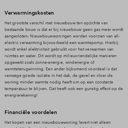
Verwarmingskosten
Inloggen
Het grootste verschil met nieuwbouw ten opzichte van
bestaande bouw is dat er bij nieuwbouw geen gas meer wordt
aangesloten. Nieuwbouwwoningen worden voorzien van all-
electric verwarming bijvoorbeeld een warmtepomp. Hierbij
wordt enkel elektriciteit gebruikt voor het verwarmen van
ruimtes en water. Dit wordt op milieuvriendelijke manieren
opgewekt zoals zonne-energie, windenergie of
warmteterugwinning. Een ander bijkomend voordeel is dat
vanwege goede isolatie in het dak, de gevel en vloer de
woning minder warmte nodig heeft om op een constante
temperatuur te blijven. Dat heeft ook een gunstig effect op de
energierekening!
Financiële voordelen
Het kopen van een nieuwbouwwoning levert niet alleen