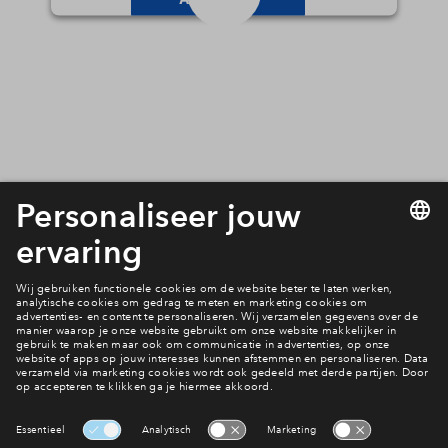
Inloggen
powered by
Usercentrics Consent
Management Platform
Bekijk de woningen
Interesse? Meld je dan snel aan