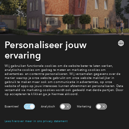
Inloggen
Wanneer start de verkoop?
Meer over de planning
Interesse? Meld je dan snel aan
Hiermee blijf je op de hoogte van het belangrijkste nieuws en
eventuele projecten