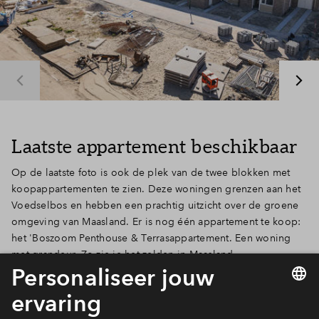
Inloggen
Laatste appartement beschikbaar
Op de laatste foto is ook de plek van de twee blokken met
koopappartementen te zien. Deze woningen grenzen aan het
Voedselbos en hebben een prachtig uitzicht over de groene
omgeving van Maasland. Er is nog één appartement te koop:
het 'Boszoom Penthouse & Terrasappartement. Een woning
met grandeur. Zo zie je het zelden in Maasland.
Bekijk het appartement