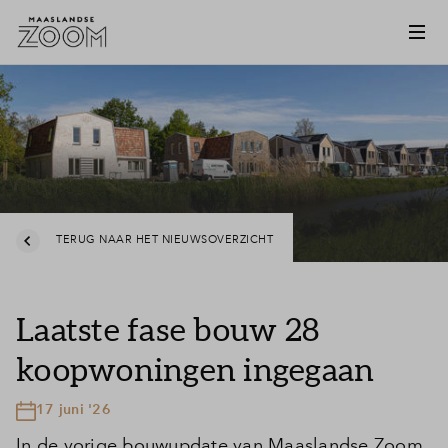
TERUG NAAR HET NIEUWSOVERZICHT
Laatste fase bouw 28
koopwoningen ingegaan
17 juni '26
In de vorige bouwupdate van Maaslandse Zoom