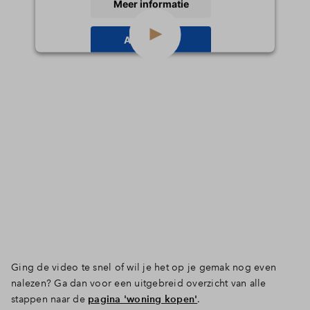
Meer informatie
Inloggen
Accepteren
powered by
Usercentrics Consent
Management Platform
Ging de video te snel of wil je het op je gemak nog even
nalezen? Ga dan voor een uitgebreid overzicht van alle
stappen naar de
pagina 'woning kopen'
.