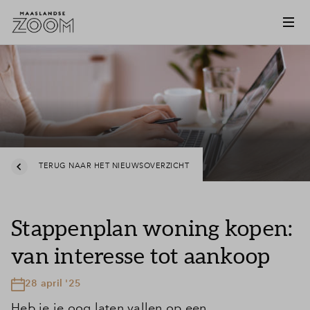
TERUG NAAR HET NIEUWSOVERZICHT
Stappenplan woning kopen:
van interesse tot aankoop
28 april '25
Heb je je oog laten vallen op een