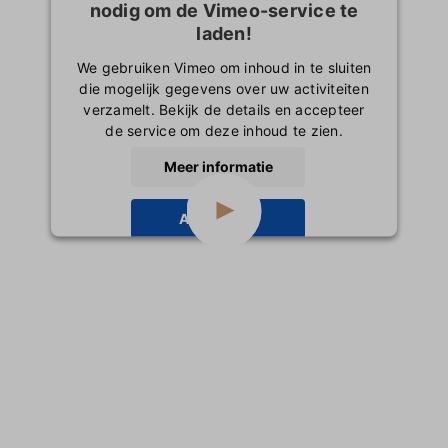
nodig om de Vimeo-service te
Inloggen
laden!
We gebruiken Vimeo om inhoud in te sluiten
die mogelijk gegevens over uw activiteiten
verzamelt. Bekijk de details en accepteer
de service om deze inhoud te zien.
Meer informatie
Accepteren
powered by
Usercentrics Consent
Management Platform