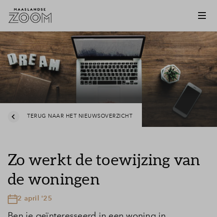
TERUG NAAR HET NIEUWSOVERZICHT
Zo werkt de toewijzing van
de woningen
2 april '25
Ben je geïnteresseerd in een woning in